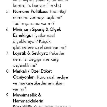
kontrollü, bariyer film vb.)
Numune Politikası:
 Tedarikçi 
numune vermeye açık mı? 
Tadım şansınız var mı?
Minimum Sipariş & Ölçek 
Esnekliği:
 Fiyatlar nasıl 
ölçekleniyor? Küçük 
işletmelere özel sınır var mı?
Lojistik & Sevkiyat:
 Paketler 
nem, ısı değişimine karşı 
dayanıklı mı?
Markalı / Özel Etiket 
Opsiyonları:
 Kurumsal hediye 
ve marka etiketleme imkanı 
var mı?
Mevsimsellik & 
Hammaddelerin 