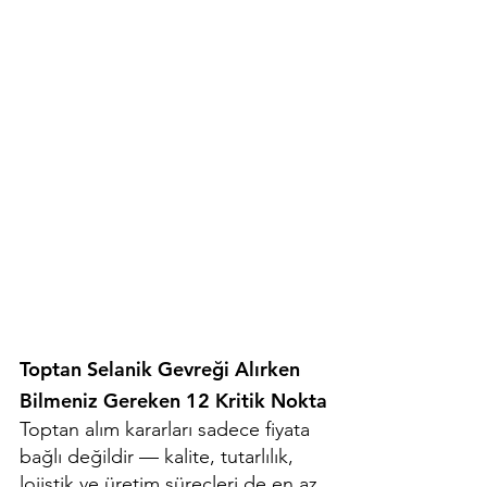
Toptan Selanik Gevreği Alırken 
Bilmeniz Gereken 12 Kritik Nokta
Toptan alım kararları sadece fiyata 
bağlı değildir — kalite, tutarlılık, 
lojistik ve üretim süreçleri de en az 