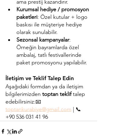
ama prestij kazandırır.
Kurumsal hediye / promosyon 
paketleri
: Özel kutular + logo 
baskısı ile müşteriye hediye 
olarak sunulabilir.
Sezonsal kampanyalar
: 
Örneğin bayramlarda özel 
ambalaj, tatlı festivallerinde 
paket promosyonu yapılabilir.
İletişim ve Teklif Talep Edin
Aşağıdaki formdan ya da iletişim 
bilgilerimizden 
toptan teklif
 talep 
edebilirsiniz:📧 
toptankurabiye@gmail.com
 | 📞 
+90 536 031 41 96