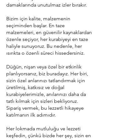
damaklarında unutulmaz izler bırakır.
Bizim için kalite, malzemenin
seçiminden başlar. En taze
malzemeleri, en güvenilir kaynaklardan
özenle seçiyor, her kurabiyeyi en taze
haliyle sunuyoruz. Bu nedenle, her
ısırıkta o özenli süreci hissedersiniz.
Düğün, nişan veya özel bir etkinlik
planlıyorsanız, biz buradayız. Her biri,
sizin özel anlarınızı tatlandırmak için
üretilmiş, katkısız ve doğal
kurabiyelerimizle, anılarınızı daha da
tatlı kılmak için sizleri bekliyoruz.
Sipariş vermek, bu lezzetli hikayeye
katılmanın ilk adımıdır.
Her lokmada mutluluğu ve lezzeti
keşfedin, çünkü bizde her şey, sizin en