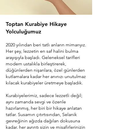
Toptan Kurabiye Hikaye
Yolculuğumuz
2020 yılından beri tatlı anların mimarıyız.
Her şey, lezzetin en saf halini bulma
arayışıyla başladı. Geleneksel tarifleri
modern ustalıkla birleştirerek,
düğünlerden nişanlara, özel günlerden
kutlamalara kadar her anınızı unutulmaz
kılacak kurabiyeler üretmeye başladık.
Kurabiyelerimiz, sadece lezzetli değil;
aynı zamanda sevgi ve özenle
hazırlanmış, her biri bir hikaye anlatan
tatlar. Susamın çıtırtısından, Selanik
gevreğinin ağızda dağılan dokusuna
kadar, her ayrıntı sizin ve misafirlerinizin