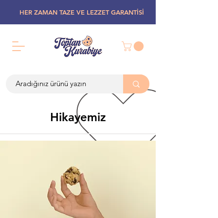
HER ZAMAN TAZE VE LEZZET GARANTİSİ
Hikayemiz