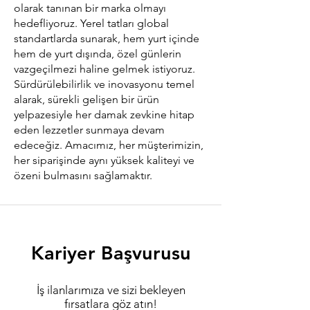
olarak tanınan bir marka olmayı
hedefliyoruz. Yerel tatları global
standartlarda sunarak, hem yurt içinde
hem de yurt dışında, özel günlerin
vazgeçilmezi haline gelmek istiyoruz.
Sürdürülebilirlik ve inovasyonu temel
alarak, sürekli gelişen bir ürün
yelpazesiyle her damak zevkine hitap
eden lezzetler sunmaya devam
edeceğiz. Amacımız, her müşterimizin,
her siparişinde aynı yüksek kaliteyi ve
özeni bulmasını sağlamaktır.
Kariyer Başvurusu
İş ilanlarımıza ve sizi bekleyen
fırsatlara göz atın!