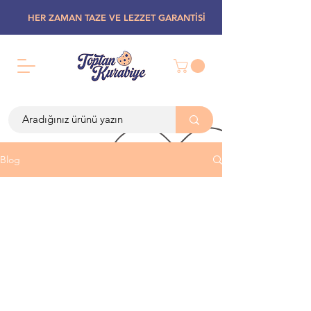
HER ZAMAN TAZE VE LEZZET GARANTİSİ
Blog