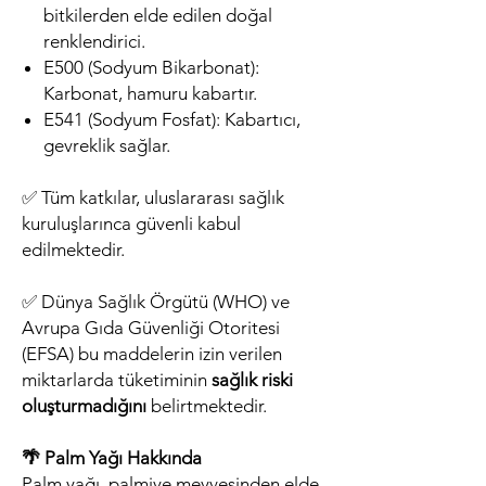
bitkilerden elde edilen doğal
renklendirici.
E500 (Sodyum Bikarbonat):
Karbonat, hamuru kabartır.
E541 (Sodyum Fosfat): Kabartıcı,
gevreklik sağlar.
✅ Tüm katkılar, uluslararası sağlık
kuruluşlarınca güvenli kabul
edilmektedir.
✅ Dünya Sağlık Örgütü (WHO) ve
Avrupa Gıda Güvenliği Otoritesi
(EFSA) bu maddelerin izin verilen
miktarlarda tüketiminin
sağlık riski
oluşturmadığını
belirtmektedir.
🌴 Palm Yağı Hakkında
Palm yağı, palmiye meyvesinden elde