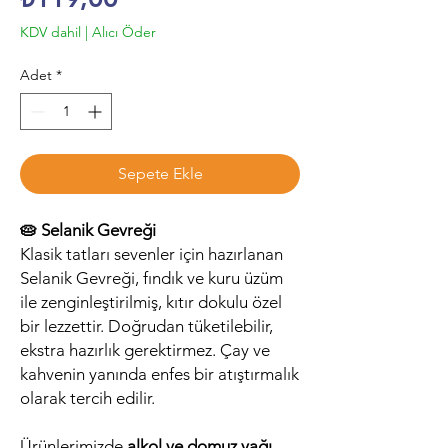
KDV dahil
|
Alıcı Öder
Adet
*
Sepete Ekle
🥧 Selanik Gevreği
Klasik tatları sevenler için hazırlanan
Selanik Gevreği, fındık ve kuru üzüm
ile zenginleştirilmiş, kıtır dokulu özel
bir lezzettir. Doğrudan tüketilebilir,
ekstra hazırlık gerektirmez. Çay ve
kahvenin yanında enfes bir atıştırmalık
olarak tercih edilir.
Ürünlerimizde
alkol ve domuz yağı