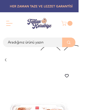
HER ZAMAN TAZE VE LEZZET GARANTİSİ