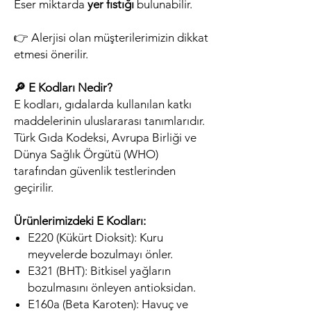
Eser miktarda
yer fıstığı
bulunabilir.
👉 Alerjisi olan müşterilerimizin dikkat
etmesi önerilir.
🔎 E Kodları Nedir?
E kodları, gıdalarda kullanılan katkı
maddelerinin uluslararası tanımlarıdır.
Türk Gıda Kodeksi, Avrupa Birliği ve
Dünya Sağlık Örgütü (WHO)
tarafından güvenlik testlerinden
geçirilir.
Ürünlerimizdeki E Kodları:
E220 (Kükürt Dioksit): Kuru
meyvelerde bozulmayı önler.
E321 (BHT): Bitkisel yağların
bozulmasını önleyen antioksidan.
E160a (Beta Karoten): Havuç ve