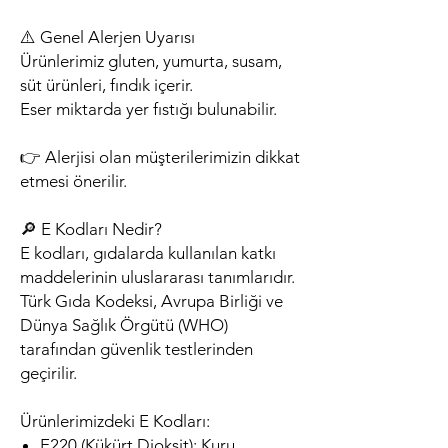
⚠️ Genel Alerjen Uyarısı
Ürünlerimiz gluten, yumurta, susam,
süt ürünleri, fındık içerir.
Eser miktarda yer fıstığı bulunabilir.
👉 Alerjisi olan müşterilerimizin dikkat
etmesi önerilir.
🔎 E Kodları Nedir?
E kodları, gıdalarda kullanılan katkı
maddelerinin uluslararası tanımlarıdır.
Türk Gıda Kodeksi, Avrupa Birliği ve
Dünya Sağlık Örgütü (WHO)
tarafından güvenlik testlerinden
geçirilir.
Ürünlerimizdeki E Kodları:
E220 (Kükürt Dioksit): Kuru