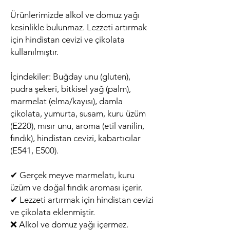
Ürünlerimizde alkol ve domuz yağı
kesinlikle bulunmaz. Lezzeti artırmak
için hindistan cevizi ve çikolata
kullanılmıştır.
İçindekiler: Buğday unu (gluten),
pudra şekeri, bitkisel yağ (palm),
marmelat (elma/kayısı), damla
çikolata, yumurta, susam, kuru üzüm
(E220), mısır unu, aroma (etil vanilin,
fındık), hindistan cevizi, kabartıcılar
(E541, E500).
✔ Gerçek meyve marmelatı, kuru
üzüm ve doğal fındık aroması içerir.
✔ Lezzeti artırmak için hindistan cevizi
ve çikolata eklenmiştir.
❌ Alkol ve domuz yağı içermez.