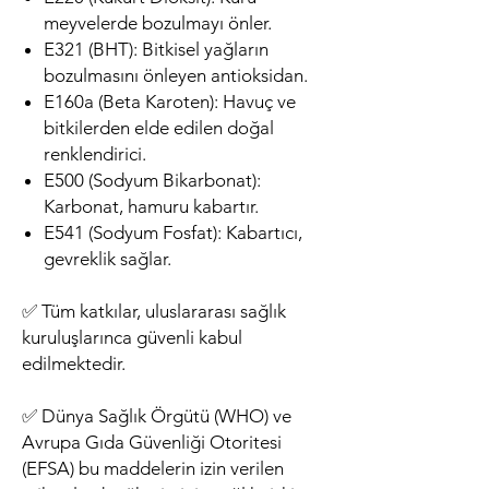
meyvelerde bozulmayı önler.
E321 (BHT): Bitkisel yağların
bozulmasını önleyen antioksidan.
E160a (Beta Karoten): Havuç ve
bitkilerden elde edilen doğal
renklendirici.
E500 (Sodyum Bikarbonat):
Karbonat, hamuru kabartır.
E541 (Sodyum Fosfat): Kabartıcı,
gevreklik sağlar.
✅ Tüm katkılar, uluslararası sağlık
kuruluşlarınca güvenli kabul
edilmektedir.
✅ Dünya Sağlık Örgütü (WHO) ve
Avrupa Gıda Güvenliği Otoritesi
(EFSA) bu maddelerin izin verilen