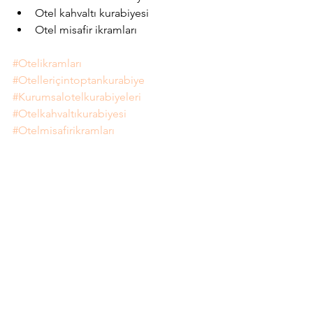
Otel kahvaltı kurabiyesi
Otel misafir ikramları
#Otelikramları
#Otelleriçintoptankurabiye
#Kurumsalotelkurabiyeleri
#Otelkahvaltıkurabiyesi
#Otelmisafirikramları