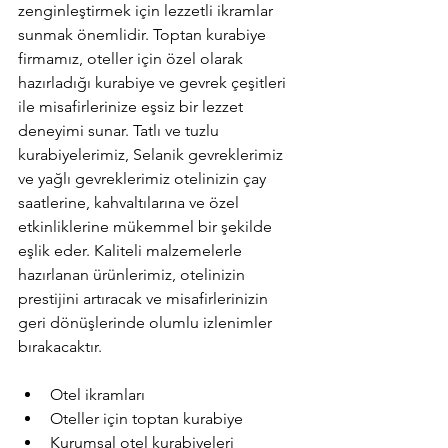
zenginleştirmek için lezzetli ikramlar 
sunmak önemlidir. Toptan kurabiye 
firmamız, oteller için özel olarak 
hazırladığı kurabiye ve gevrek çeşitleri 
ile misafirlerinize eşsiz bir lezzet 
deneyimi sunar. Tatlı ve tuzlu 
kurabiyelerimiz, Selanik gevreklerimiz 
ve yağlı gevreklerimiz otelinizin çay 
saatlerine, kahvaltılarına ve özel 
etkinliklerine mükemmel bir şekilde 
eşlik eder. Kaliteli malzemelerle 
hazırlanan ürünlerimiz, otelinizin 
prestijini artıracak ve misafirlerinizin 
geri dönüşlerinde olumlu izlenimler 
bırakacaktır.
Otel ikramları
Oteller için toptan kurabiye
Kurumsal otel kurabiyeleri