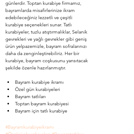
günlerdir. Toptan kurabiye firmamız, 
bayramlarda misafirlerinize ikram 
edebileceğiniz lezzetli ve çeşitli 
kurabiye seçenekleri sunar. Tatlı 
kurabiyeler, tuzlu atıştırmalıklar, Selanik 
gevrekleri ve yağlı gevrekler gibi geniş 
ürün yelpazemizle, bayram sofralarınızı 
daha da zenginleştirebiliriz. Her bir 
kurabiye, bayram coşkusunu yansıtacak 
şekilde özenle hazırlanmıştır.
Bayram kurabiye ikramı
Özel gün kurabiyeleri
Bayram tatlıları
Toptan bayram kurabiyesi
Bayram için tatlı kurabiye
#Bayramkurabiyeikramı