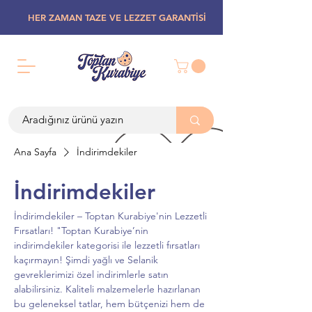
HER ZAMAN TAZE VE LEZZET GARANTİSİ
Ana Sayfa
İndirimdekiler
İndirimdekiler
İndirimdekiler – Toptan Kurabiye'nin Lezzetli
Fırsatları! "Toptan Kurabiye’nin
indirimdekiler kategorisi ile lezzetli fırsatları
kaçırmayın! Şimdi yağlı ve Selanik
gevreklerimizi özel indirimlerle satın
alabilirsiniz. Kaliteli malzemelerle hazırlanan
bu geleneksel tatlar, hem bütçenizi hem de